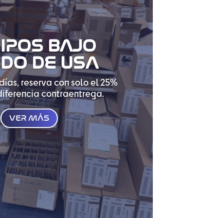
IPOS BAJO
IDO DE USA
días, reserva con solo el 25%
diferencia contraentrega.
VER MÁS