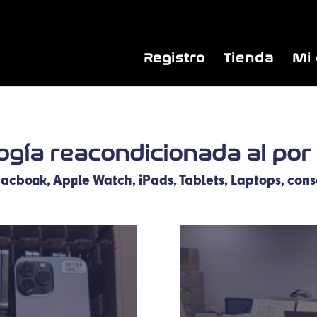
Registro
Tienda
Mi
gía reacondicionada al por
acbook, Apple Watch, iPads, Tablets, Laptops, cons