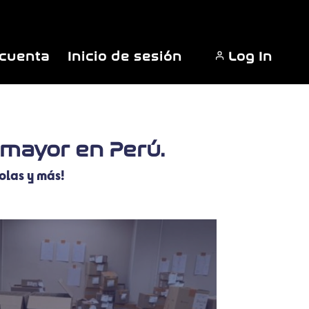
 cuenta
Inicio de sesión
Log In
 mayor en Perú.
olas y más!