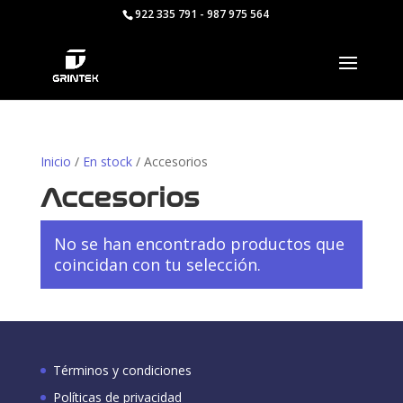
922 335 791 - 987 975 564
Inicio
/
En stock
/ Accesorios
Accesorios
No se han encontrado productos que
coincidan con tu selección.
Términos y condiciones
Políticas de privacidad