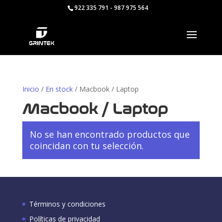
922 335 791 - 987 975 564
Inicio
/
En stock
/ Macbook / Laptop
Macbook / Laptop
No se han encontrado productos que
coincidan con tu selección.
Términos y condiciones
Políticas de privacidad