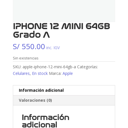
IPHONE 12 MINI 64GB
Grado A
S/
550.00
inc. IGV
Sin existencias
SKU:
apple-iphone-12-mini-64gb-a
Categorías:
Celulares
,
En stock
Marca:
Apple
Información adicional
Valoraciones (0)
Información
adicional