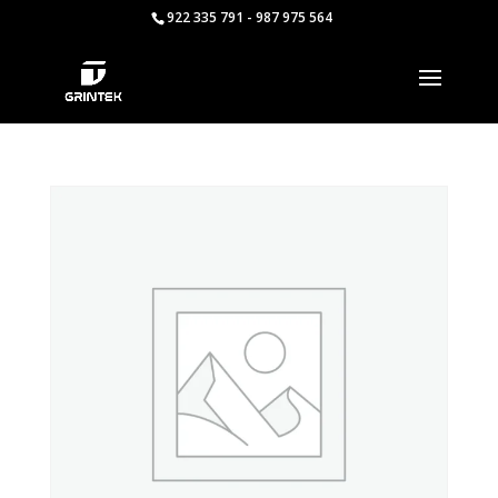
922 335 791 - 987 975 564