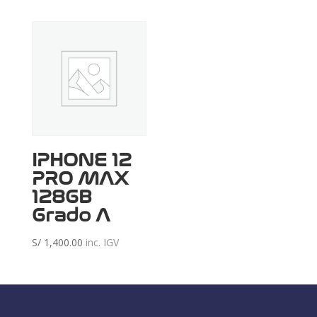
IPHONE 12
PRO MAX
128GB
Grado A
S/
1,400.00
inc. IGV