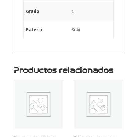
Grado
C
Bateria
80%
Productos relacionados
Reciente