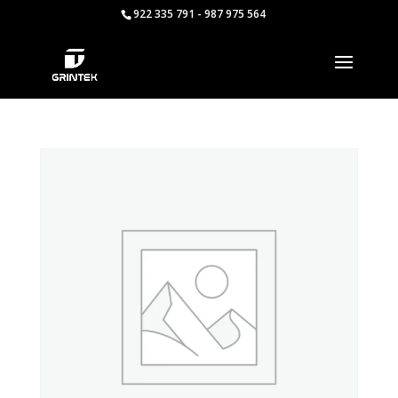
922 335 791 - 987 975 564