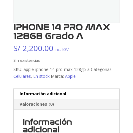
IPHONE 14 PRO MAX
128GB Grado A
S/
2,200.00
inc. IGV
Sin existencias
SKU:
apple-iphone-14-pro-max-128gb-a
Categorías:
Celulares
,
En stock
Marca:
Apple
Información adicional
Valoraciones (0)
Información
adicional