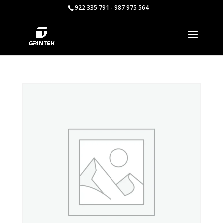
922 335 791 - 987 975 564