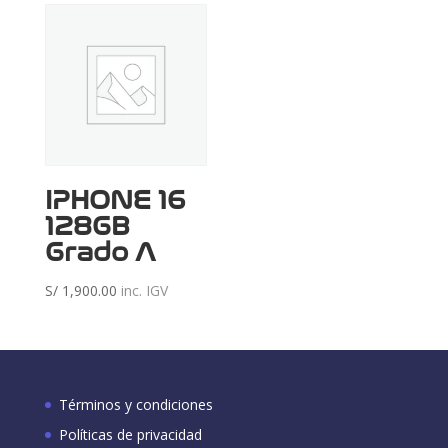
IPHONE 16
128GB
Grado A
S/
1,900.00
inc. IGV
Términos y condiciones
Políticas de privacidad