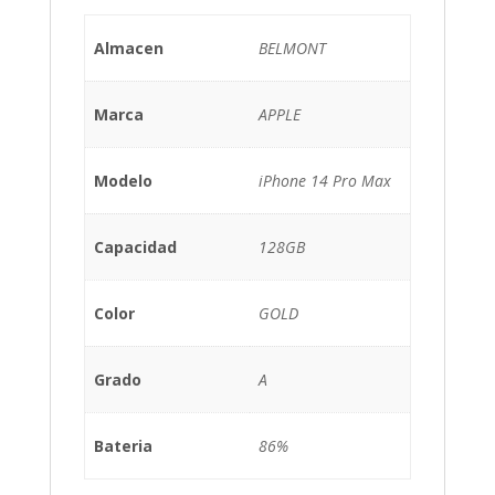
Almacen
BELMONT
Marca
APPLE
Modelo
iPhone 14 Pro Max
Capacidad
128GB
Color
GOLD
Grado
A
Bateria
86%