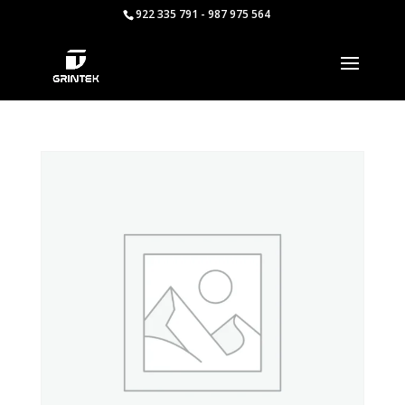
922 335 791 - 987 975 564