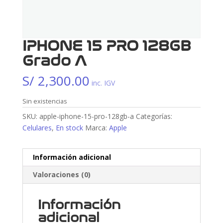
IPHONE 15 PRO 128GB
Grado A
S/
2,300.00
inc. IGV
Sin existencias
SKU:
apple-iphone-15-pro-128gb-a
Categorías:
Celulares
,
En stock
Marca:
Apple
Información adicional
Valoraciones (0)
Información
adicional