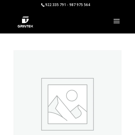
922 335 791 - 987 975 564