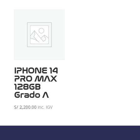
IPHONE 14
PRO MAX
128GB
Grado A
S/
2,200.00
inc. IGV