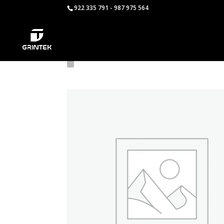
922 335 791 - 987 975 564