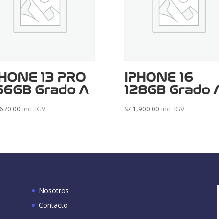
PHONE 13 PRO
IPHONE 16
56GB Grado A
128GB Grado 
670.00
inc. IGV
S/
1,900.00
inc. IGV
Nosotros
Contacto