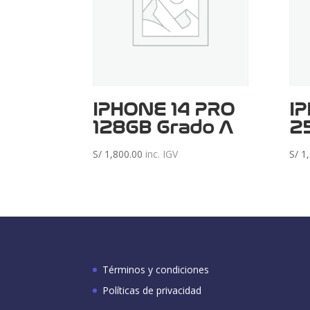
IPHONE 14 PRO
I
128GB Grado A
2
S/
1,800.00
inc. IGV
S/
1,
Términos y condiciones
Políticas de privacidad