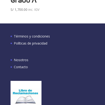
Grado A
S/
1,700.00
inc. IGV
Términos y condiciones
Políticas de privacidad
Nosotros
Contacto