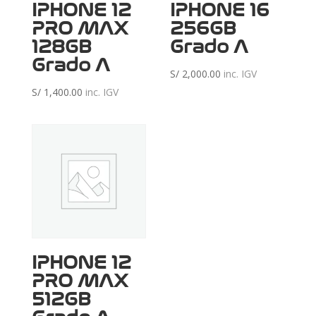
IPHONE 12
IPHONE 16
PRO MAX
256GB
128GB
Grado A
Grado A
S/
2,000.00
inc. IGV
S/
1,400.00
inc. IGV
Reciente
IPHONE 12
PRO MAX
512GB