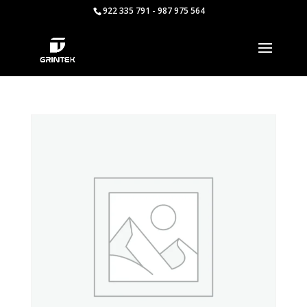
922 335 791 - 987 975 564